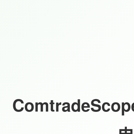
ComtradeScop